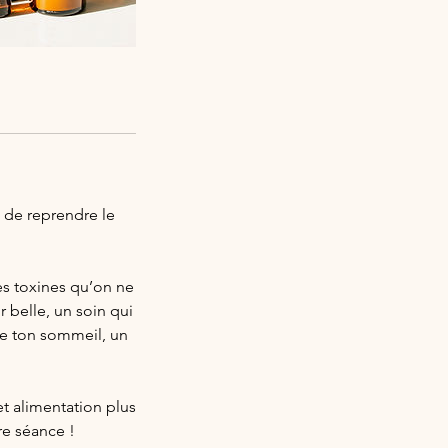
e de reprendre le
les toxines qu’on ne
 belle, un soin qui
de ton sommeil, un
et alimentation plus
re séance !