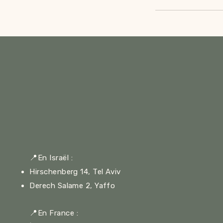
📍
En Israël :
Hirschenberg 14, Tel Aviv
Derech Salame 2, Yaffo
📍
En France :