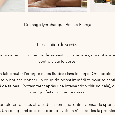
Drainage lymphatique Renata França
Description du service
 pour celles qui ont envie de se sentir plus légères, qui ont envi
contrôle sur le corps.
 fait circuler l’énergie et les fluides dans le corps. On nettoie 
n soin pour se donner un coup de boost immédiat, pour se sentir
té de ta peau (notamment après une intervention chirurgicale), 
soin qui fait diminuer le stress.
ompléter tous tes efforts de la semaine, entre reprise du sport 
. Un soin qui rebooste et dont on voit un résultat dès la premiè