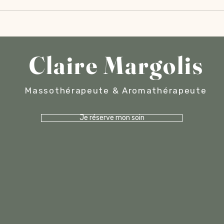
Claire Margolis
Massothérapeute & Aromathérapeute
Je réserve mon soin