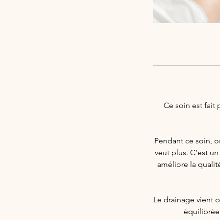
Ce soin est fait
Pendant ce soin, on
veut plus. C’est u
améliore la quali
Le drainage vient c
équilibrée