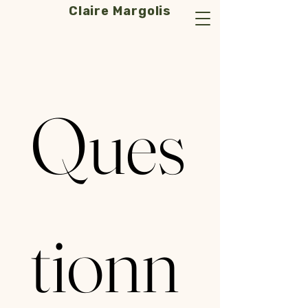
Claire Margolis
Ques
tionn