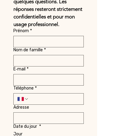
quelques questions. Les 
réponses resteront strictement 
confidentielles et pour mon 
usage professionnel. 
Prénom
*
Nom de famille
*
E‑mail
*
Téléphone
*
Adresse
Date du jour
*
Jour