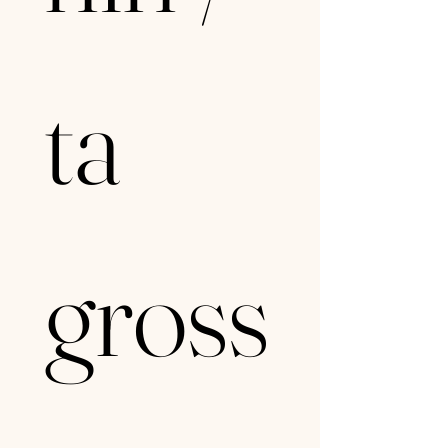
ta 
gross