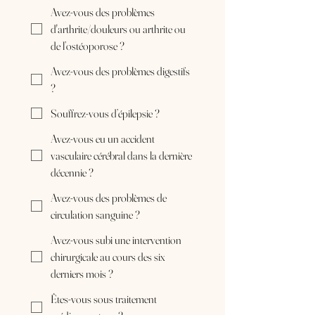
Avez-vous des problèmes
d'arthrite/douleurs ou arthrite ou
de l’ostéoporose ?
Avez-vous des problèmes digestifs
?
Souffrez-vous d’épilepsie ?
Avez-vous eu un accident
vasculaire cérébral dans la dernière
décennie ?
Avez-vous des problèmes de
circulation sanguine ?
Avez-vous subi une intervention
chirurgicale au cours des six
derniers mois ?
Êtes-vous sous traitement