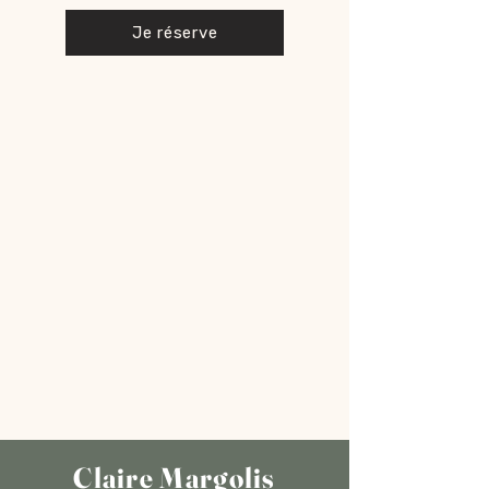
Je réserve
Claire Margolis