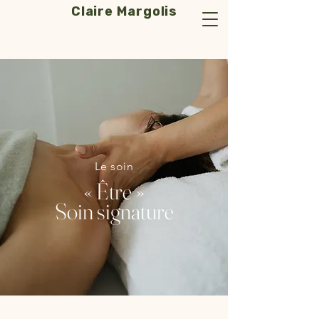
Claire Margolis
Le soin
« Être »
Soin signature