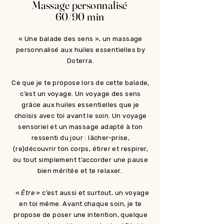
Massage personnalisé
60/90 min
« Une balade des sens », un massage
personnalisé aux huiles essentielles by
Doterra.
Ce que je te propose lors de cette balade,
c’est un voyage. Un voyage des sens
grâce aux huiles essentielles que je
choisis avec toi avant le soin. Un voyage
sensoriel et un massage adapté à ton
ressenti du jour : lâcher-prise,
(re)découvrir ton corps, étirer et respirer,
ou tout simplement t’accorder une pause
bien méritée et te relaxer.
«
Être
» c’est aussi et surtout, un voyage
en toi même. Avant chaque soin, je te
propose de poser une intention, quelque